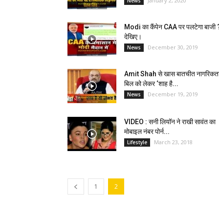
January 2, 2020
News
Modi का कैंपेन CAA पर पलटेगा बाजी 
देखिए।
December 30, 2019
News
Amit Shah से खास बातचीत नागरिकत
बिल को लेकर ‘शाह है...
December 19, 2019
News
VIDEO : सनी लियॉन ने राखी सावंत का
मोबाइल नंबर पोर्न...
March 23, 2018
Lifestyle
1
2