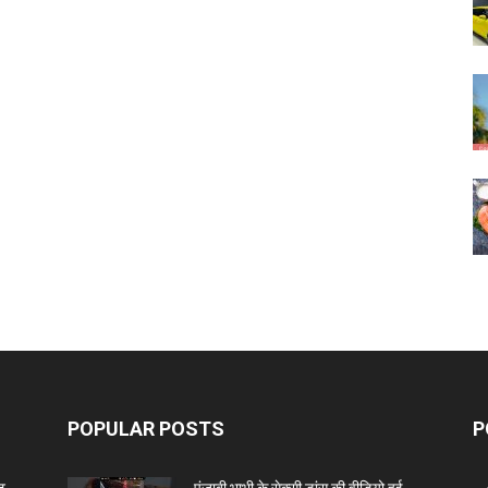
POPULAR POSTS
P