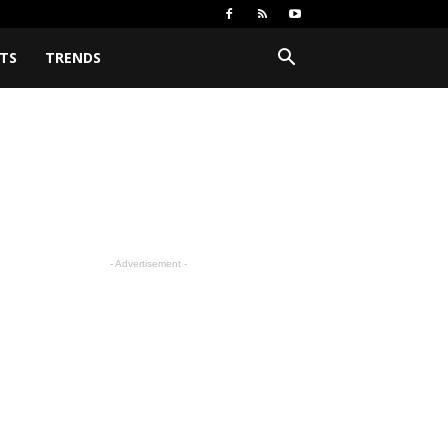
TS
TRENDS
- Advertisement -