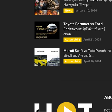
जंग के मूड में खामेनेई! IRGC को खुली छू
अंडरग्राउंड ‘मिसाइल...
January 10, 2026
News
Toyota Fortuner vs Ford
Endeavour: देखें कौन सी कार हैं
आपके...
April 21, 2024
Automobile
Maruti Swift vs Tata Punch : जान
कौनसी कार लेना आपके...
April 16, 2024
Automobile
AB
hot 