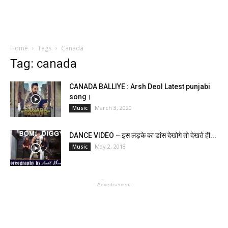
Home
Tags
Canada
Tag: canada
CANADA BALLIYE : Arsh Deol Latest punjabi
song।
March 3, 2020
Music
DANCE VIDEO – इस लड़के का डांस देखोगे तो देखते ही...
May 2, 2018
Music
- Advertisement -