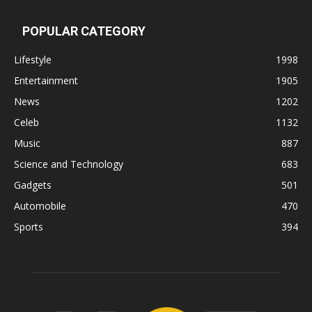
POPULAR CATEGORY
Lifestyle
1998
Entertainment
1905
News
1202
Celeb
1132
Music
887
Science and Technology
683
Gadgets
501
Automobile
470
Sports
394