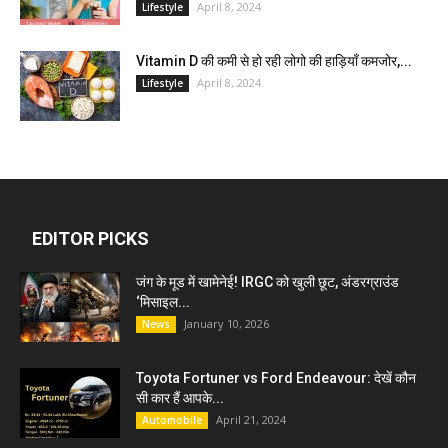
April 8, 2024
Lifestyle
Vitamin D की कमी से हो रही लोगो की हाड़ियाँ कमजोर,...
April 8, 2024
Lifestyle
EDITOR PICKS
जंग के मूड में खामेनेई! IRGC को खुली छूट, अंडरग्राउंड
‘मिसाइल...
January 10, 2026
News
Toyota Fortuner vs Ford Endeavour: देखें कौन
सी कार हैं आपके...
April 21, 2024
Automobile