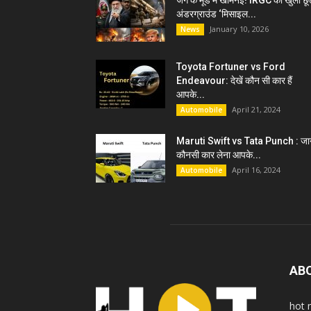
जंग के मूड में खामेनेई! IRGC को खुली छू
अंडरग्राउंड ‘मिसाइल...
January 10, 2026
News
Toyota Fortuner vs Ford
Endeavour: देखें कौन सी कार हैं
आपके...
April 21, 2024
Automobile
Maruti Swift vs Tata Punch : जान
कौनसी कार लेना आपके...
April 16, 2024
Automobile
AB
hot 