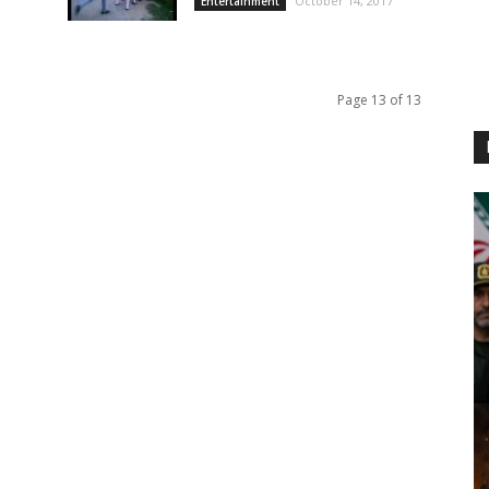
October 14, 2017
Entertainment
Page 13 of 13