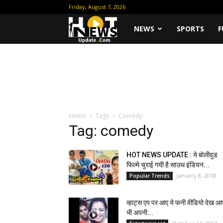
Friday, August 7, 2026
Hot
NEWS
SPORTS
F
News
Update
Home
Tags
Comedy
Tag: comedy
HOT NEWS UPDATE : ये बोलीवुड
फिल्मे चुराई गयी है साउथ इंडियन...
January 8, 2018
Popular Trends
व्हाट्स एप पर आए ये फनी वीडियो देख आ
भी अपनी...