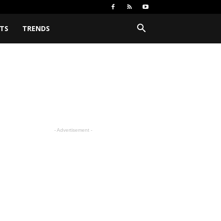
TS
TRENDS
- Advertisement -