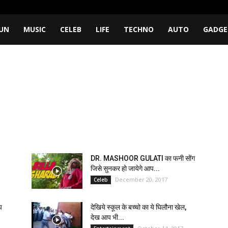
UN
MUSIC
CELEB
LIFE
TECHNO
AUTO
GADGE
DR. MASHOOR GULATI का फनी सोंग
जिसे सुनकर हो जायेगे आप...
December 20, 2017
Celeb
प
देखिये स्कूल के बच्चो का ये घिलौना खेल,
देख आप भी...