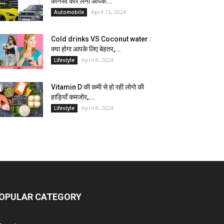
कौनसी कार लेना आपके...
April 16, 2024
Automobile
Cold drinks VS Coconut water :
क्या होगा आपके लिए बेहतर,...
April 8, 2024
Lifestyle
Vitamin D की कमी से हो रही लोगो की
हाड़ियाँ कमजोर,...
April 8, 2024
Lifestyle
OPULAR CATEGORY