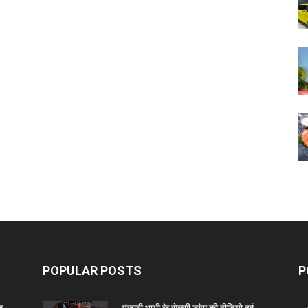
POPULAR POSTS
P