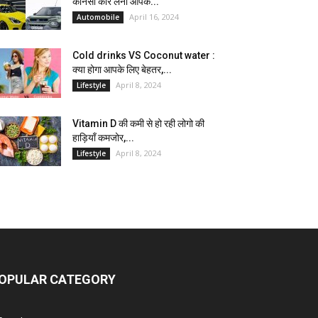
कौनसी कार लेना आपके...
April 16, 2024
Automobile
Cold drinks VS Coconut water :
क्या होगा आपके लिए बेहतर,...
April 8, 2024
Lifestyle
Vitamin D की कमी से हो रही लोगो की
हाड़ियाँ कमजोर,...
April 8, 2024
Lifestyle
OPULAR CATEGORY