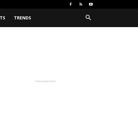
TS
TRENDS
- Advertisement -