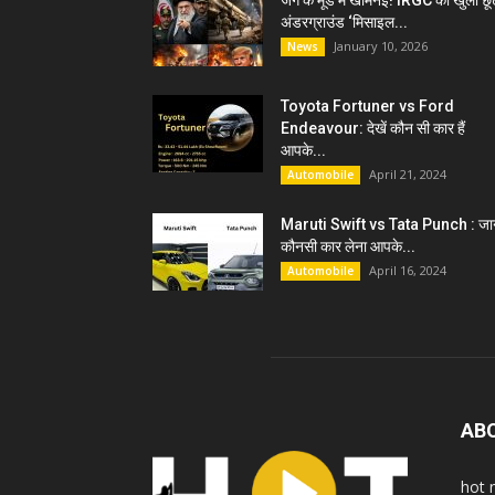
जंग के मूड में खामेनेई! IRGC को खुली छू
अंडरग्राउंड ‘मिसाइल...
January 10, 2026
News
Toyota Fortuner vs Ford
Endeavour: देखें कौन सी कार हैं
आपके...
April 21, 2024
Automobile
Maruti Swift vs Tata Punch : जान
कौनसी कार लेना आपके...
April 16, 2024
Automobile
AB
hot 