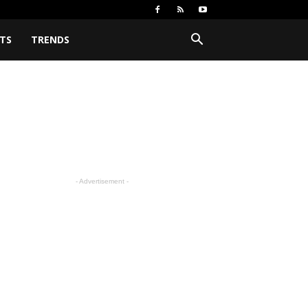
TS
TRENDS
- Advertisement -