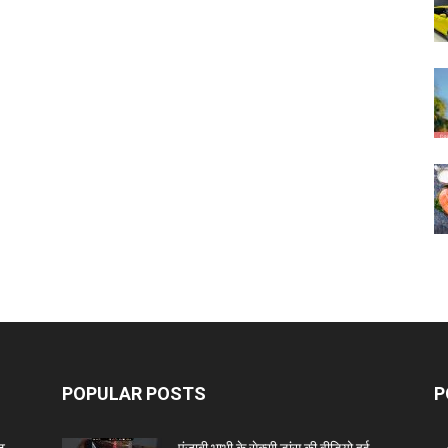
POPULAR POSTS
P