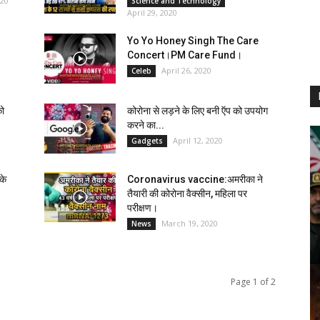
020
Science and Technology
April 29, 2020
Yo Yo Honey Singh The Care
Concert।PM Care Fund।
April 26, 2020
Celeb
को
कोरोना से लड़ने के लिए बनी ऍप को उपयोग
करने का...
April 12, 2020
Gadgets
के
Coronavirus vaccine:अमरीका ने
तैयारी की कोरोना वैक्सीन, महिला पर
परीक्षण।
March 19, 2020
News
Page 1 of 2