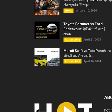
जंग के मूड में खामेनेई! IRGC को खुली छू
अंडरग्राउंड ‘मिसाइल...
January 10, 2026
News
Toyota Fortuner vs Ford
Endeavour: देखें कौन सी कार हैं
आपके...
April 21, 2024
Automobile
Maruti Swift vs Tata Punch : जान
कौनसी कार लेना आपके...
April 16, 2024
Automobile
AB
hot 