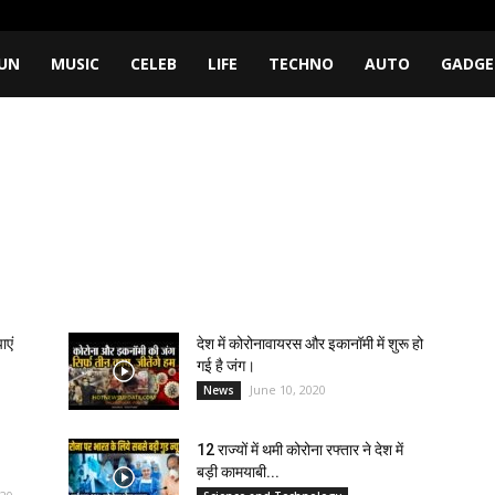
UN
MUSIC
CELEB
LIFE
TECHNO
AUTO
GADGE
ाएं
देश में कोरोनावायरस और इकानॉमी में शुरू हो
गई है जंग।
June 10, 2020
News
12 राज्यों में थमी कोरोना रफ्तार ने देश में
बड़ी कामयाबी...