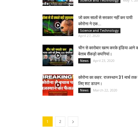
May 1, 2
Science and Technology
जो काम सालों से सरकार नहीं कर पायी
कोरोना ने एक...
Science and Technology
April 27, 2020
चीन से कारोबार खत्म करके इंडिया आने 
बेताब सैंकड़ो कपनियां।
April 23, 2020
News
कोरोना का कहर: राजस्थान 31 मार्च तक 
लिए शट डाउन।
March 22, 2020
News
1
2