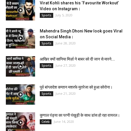
Virat Kohli shares his ‘Favourite Workout’
Video on Instagram।
July 5, 2020
Sports
Mahendra Singh Dhoni New look goes Viral
on Social Media।
June 28, 2020
Sports
आखिर क्यों सानिया मिर्ज़ा ने बाबर को दी जान से मारने...
June 27, 2020
Sports
पूर्व बांग्लादेश कप्तान मशरफे मुतरेजा को हुआ कोरोना।
June 21, 2020
Sports
कुणाल पंड्या का पत्नी पंखुड़ी के साथ डांस हो रहा वायरल।
June 14, 2020
Celeb