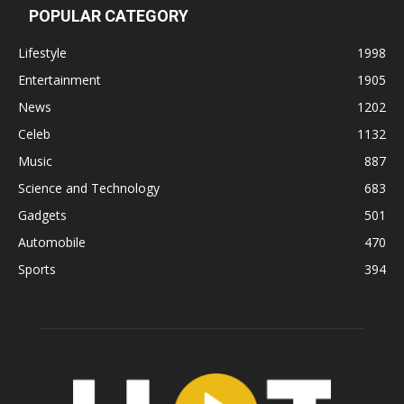
POPULAR CATEGORY
Lifestyle
1998
Entertainment
1905
News
1202
Celeb
1132
Music
887
Science and Technology
683
Gadgets
501
Automobile
470
Sports
394