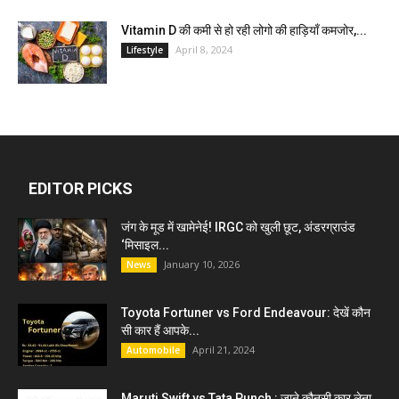
Vitamin D की कमी से हो रही लोगो की हाड़ियाँ कमजोर,...
April 8, 2024
Lifestyle
EDITOR PICKS
जंग के मूड में खामेनेई! IRGC को खुली छूट, अंडरग्राउंड
‘मिसाइल...
January 10, 2026
News
Toyota Fortuner vs Ford Endeavour: देखें कौन
सी कार हैं आपके...
April 21, 2024
Automobile
Maruti Swift vs Tata Punch : जाने कौनसी कार लेना