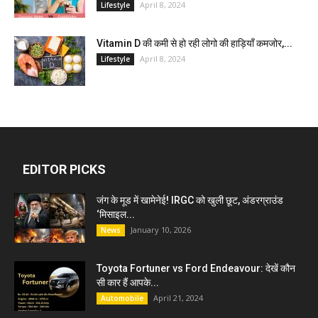
April 8, 2024
Lifestyle
Vitamin D की कमी से हो रही लोगो की हाड़ियाँ कमजोर,...
April 8, 2024
Lifestyle
EDITOR PICKS
जंग के मूड में खामेनेई! IRGC को खुली छूट, अंडरग्राउंड
‘मिसाइल...
January 10, 2026
News
Toyota Fortuner vs Ford Endeavour: देखें कौन
सी कार हैं आपके...
April 21, 2024
Automobile