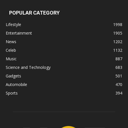
POPULAR CATEGORY
Lifestyle
1998
Entertainment
1905
News
1202
Celeb
1132
Music
887
Science and Technology
683
Gadgets
501
Automobile
470
Sports
394