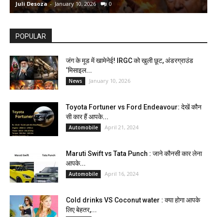
Juli Desoza
-
January 10, 2026
0
d
POPULAR
जंग के मूड में खामेनेई! IRGC को खुली छूट, अंडरग्राउंड
‘मिसाइल...
January 10, 2026
News
Toyota Fortuner vs Ford Endeavour: देखें कौन
सी कार हैं आपके...
April 21, 2024
Automobile
Maruti Swift vs Tata Punch : जाने कौनसी कार लेना
आपके...
April 16, 2024
Automobile
Cold drinks VS Coconut water : क्या होगा आपके
लिए बेहतर,...