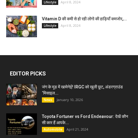
April 8, 2024
Lifestyle
Vitamin D की कमी से हो रही लोगो की हाड़ियाँ कमजोर,...
April 8, 2024
Lifestyle
EDITOR PICKS
जंग के मूड में खामेनेई! IRGC को खुली छूट, अंडरग्राउंड
‘मिसाइल...
January 10, 2026
News
Toyota Fortuner vs Ford Endeavour: देखें कौन
सी कार हैं आपके...
April 21, 2024
Automobile