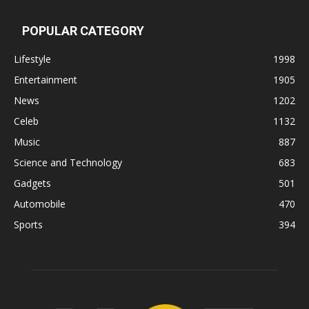
POPULAR CATEGORY
Lifestyle
1998
Entertainment
1905
News
1202
Celeb
1132
Music
887
Science and Technology
683
Gadgets
501
Automobile
470
Sports
394