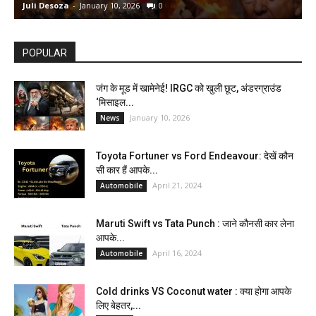
Juli Desoza
-
January 10, 2026
0
d
POPULAR
जंग के मूड में खामेनेई! IRGC को खुली छूट, अंडरग्राउंड
‘मिसाइल...
January 10, 2026
News
Toyota Fortuner vs Ford Endeavour: देखें कौन
सी कार हैं आपके...
April 21, 2024
Automobile
Maruti Swift vs Tata Punch : जाने कौनसी कार लेना
आपके...
April 16, 2024
Automobile
Cold drinks VS Coconut water : क्या होगा आपके
लिए बेहतर,...