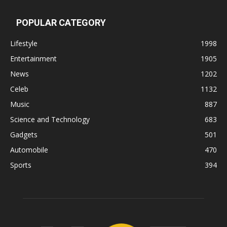
POPULAR CATEGORY
Lifestyle
1998
Entertainment
1905
News
1202
Celeb
1132
Music
887
Science and Technology
683
Gadgets
501
Automobile
470
Sports
394