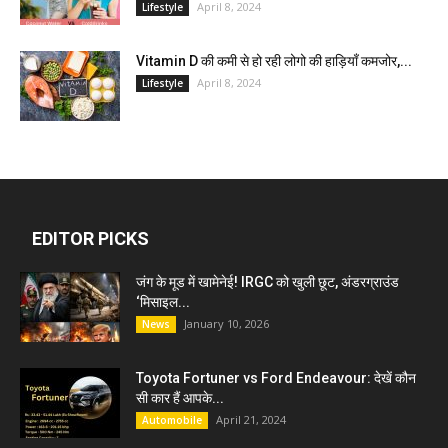
April 8, 2024
Lifestyle
Vitamin D की कमी से हो रही लोगो की हाड़ियाँ कमजोर,...
April 8, 2024
Lifestyle
EDITOR PICKS
जंग के मूड में खामेनेई! IRGC को खुली छूट, अंडरग्राउंड
‘मिसाइल...
January 10, 2026
News
Toyota Fortuner vs Ford Endeavour: देखें कौन
सी कार हैं आपके...
April 21, 2024
Automobile