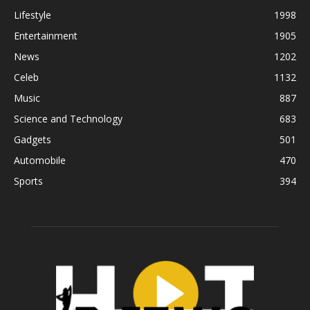
Lifestyle
1998
Entertainment
1905
News
1202
Celeb
1132
Music
887
Science and Technology
683
Gadgets
501
Automobile
470
Sports
394