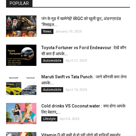
POPULAR
जंग के मूड में खामेनेई! IRGC को खुली छूट, अंडरग्राउंड
‘मिसाइल...
January 10, 2026
News
Toyota Fortuner vs Ford Endeavour: देखें कौन
सी कार हैं आपके...
April 21, 2024
Automobile
Maruti Swift vs Tata Punch : जाने कौनसी कार लेना
आपके...
April 16, 2024
Automobile
Cold drinks VS Coconut water : क्या होगा आपके
लिए बेहतर,...
April 8, 2024
Lifestyle
Vitamin D की कमी से हो रही लोगो की हाड़ियाँ कमजोर,...