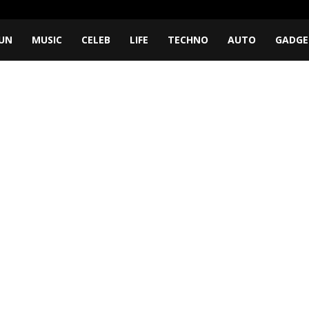
UN
MUSIC
CELEB
LIFE
TECHNO
AUTO
GADGE