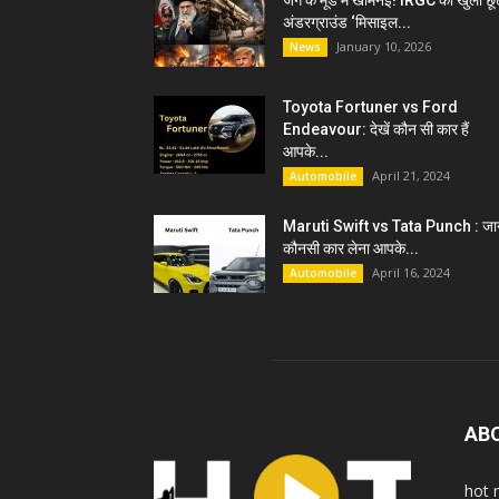
जंग के मूड में खामेनेई! IRGC को खुली छू
अंडरग्राउंड ‘मिसाइल...
January 10, 2026
News
Toyota Fortuner vs Ford
Endeavour: देखें कौन सी कार हैं
आपके...
April 21, 2024
Automobile
Maruti Swift vs Tata Punch : जान
कौनसी कार लेना आपके...
April 16, 2024
Automobile
AB
hot 