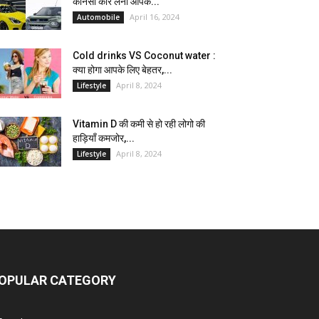
कौनसी कार लेना आपके...
April 16, 2024
Automobile
Cold drinks VS Coconut water :
क्या होगा आपके लिए बेहतर,...
April 8, 2024
Lifestyle
Vitamin D की कमी से हो रही लोगो की
हाड़ियाँ कमजोर,...
April 8, 2024
Lifestyle
OPULAR CATEGORY