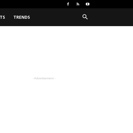
TS
TRENDS
- Advertisement -