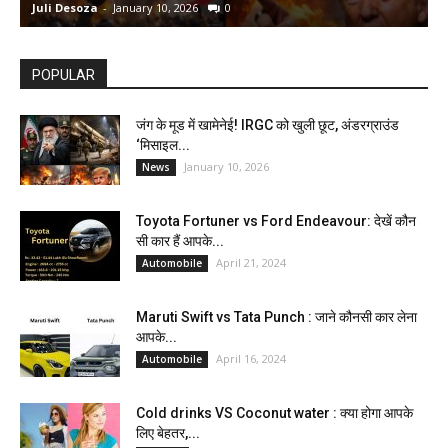
Juli Desoza
-
January 10, 2026
0
d
POPULAR
जंग के मूड में खामेनेई! IRGC को खुली छूट, अंडरग्राउंड
‘मिसाइल...
January 10, 2026
News
Toyota Fortuner vs Ford Endeavour: देखें कौन
सी कार हैं आपके...
April 21, 2024
Automobile
Maruti Swift vs Tata Punch : जाने कौनसी कार लेना
आपके...
April 16, 2024
Automobile
Cold drinks VS Coconut water : क्या होगा आपके
लिए बेहतर,...