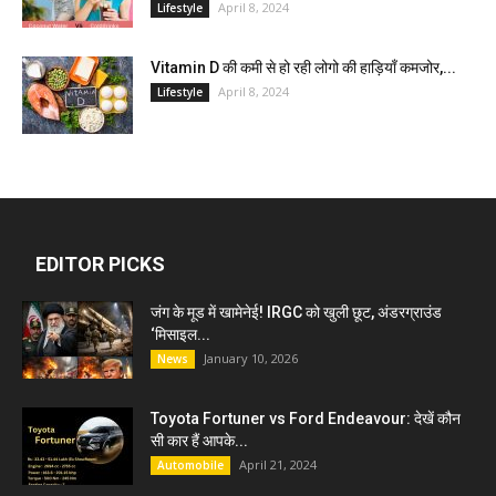
April 8, 2024
Lifestyle
Vitamin D की कमी से हो रही लोगो की हाड़ियाँ कमजोर,...
April 8, 2024
Lifestyle
EDITOR PICKS
जंग के मूड में खामेनेई! IRGC को खुली छूट, अंडरग्राउंड
‘मिसाइल...
January 10, 2026
News
Toyota Fortuner vs Ford Endeavour: देखें कौन
सी कार हैं आपके...
April 21, 2024
Automobile