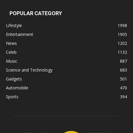
POPULAR CATEGORY
Lifestyle
1998
Entertainment
1905
News
1202
Celeb
1132
Music
887
Science and Technology
683
Gadgets
501
Automobile
470
Sports
394