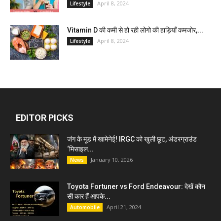
April 8, 2024
Lifestyle
Vitamin D की कमी से हो रही लोगो की हाड़ियाँ कमजोर,...
April 8, 2024
Lifestyle
EDITOR PICKS
जंग के मूड में खामेनेई! IRGC को खुली छूट, अंडरग्राउंड
‘मिसाइल...
January 10, 2026
News
Toyota Fortuner vs Ford Endeavour: देखें कौन
सी कार हैं आपके...
April 21, 2024
Automobile