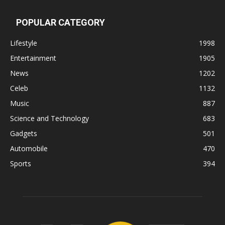
POPULAR CATEGORY
Lifestyle
1998
Entertainment
1905
News
1202
Celeb
1132
Music
887
Science and Technology
683
Gadgets
501
Automobile
470
Sports
394