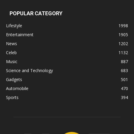
POPULAR CATEGORY
Lifestyle
1998
Entertainment
1905
News
1202
Celeb
1132
Music
887
Science and Technology
683
Gadgets
501
Automobile
470
Sports
394