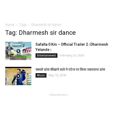
Home
Tags
Dharmesh sir dance
Tag: Dharmesh sir dance
Safalta 0 Km – Official Trailer 2।Dharmesh
Yelande।
February 22, 2020
Entertainment
सबको डांस सीखाने वाले ने स्टेज पर किया जबरदस्त डांस
May 13, 2018
Music
- Advertisement -