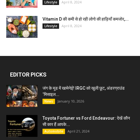
April 8, 2024
Lifestyle
Vitamin D की कमी से हो रही लोगो की हाड़ियाँ कमजोर,...
April 8, 2024
Lifestyle
EDITOR PICKS
जंग के मूड में खामेनेई! IRGC को खुली छूट, अंडरग्राउंड
‘मिसाइल...
January 10, 2026
News
Toyota Fortuner vs Ford Endeavour: देखें कौन
सी कार हैं आपके...
April 21, 2024
Automobile