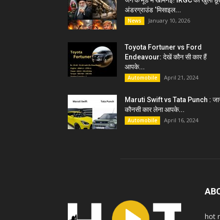
जंग के मूड में खामेनेई! IRGC को खुली छू
अंडरग्राउंड ‘मिसाइल...
January 10, 2026
News
Toyota Fortuner vs Ford
Endeavour: देखें कौन सी कार हैं
आपके...
April 21, 2024
Automobile
Maruti Swift vs Tata Punch : जान
कौनसी कार लेना आपके...
April 16, 2024
Automobile
AB
hot 