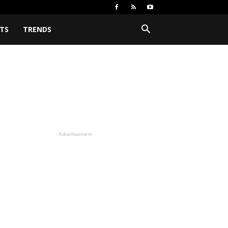
TS
TRENDS
- Advertisement -