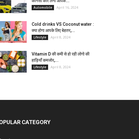
कौनसी कार लेना आपके...
April 16, 2024
Automobile
Cold drinks VS Coconut water :
क्या होगा आपके लिए बेहतर,...
April 8, 2024
Lifestyle
Vitamin D की कमी से हो रही लोगो की
हाड़ियाँ कमजोर,...
April 8, 2024
Lifestyle
OPULAR CATEGORY