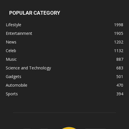
POPULAR CATEGORY
Lifestyle
1998
Entertainment
1905
News
1202
Celeb
1132
Music
887
Science and Technology
683
Gadgets
501
Automobile
470
Sports
394