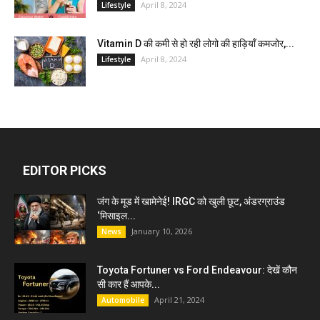
April 8, 2024
Lifestyle
Vitamin D की कमी से हो रही लोगो की हाड़ियाँ कमजोर,...
April 8, 2024
Lifestyle
EDITOR PICKS
जंग के मूड में खामेनेई! IRGC को खुली छूट, अंडरग्राउंड
‘मिसाइल...
January 10, 2026
News
Toyota Fortuner vs Ford Endeavour: देखें कौन
सी कार हैं आपके...
April 21, 2024
Automobile