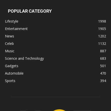
POPULAR CATEGORY
Lifestyle
1998
Entertainment
1905
News
1202
Celeb
1132
Music
887
Science and Technology
683
Gadgets
501
Automobile
470
Sports
394