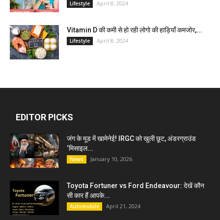
April 8, 2024
Lifestyle
Vitamin D की कमी से हो रही लोगो की हाड़ियाँ कमजोर,...
April 8, 2024
Lifestyle
EDITOR PICKS
जंग के मूड में खामेनेई! IRGC को खुली छूट, अंडरग्राउंड
‘मिसाइल...
January 10, 2026
News
Toyota Fortuner vs Ford Endeavour: देखें कौन
सी कार हैं आपके...
April 21, 2024
Automobile