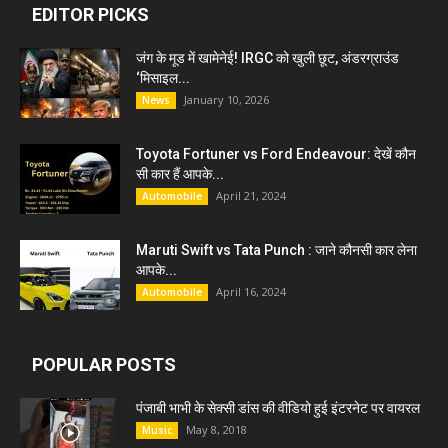
EDITOR PICKS
जंग के मूड में खामेनेई! IRGC को खुली छूट, अंडरग्राउंड
‘मिसाइल...
January 10, 2026
News
Toyota Fortuner vs Ford Endeavour: देखें कौन
सी कार हैं आपके...
April 21, 2024
Automobile
Maruti Swift vs Tata Punch : जाने कौनसी कार लेना
आपके...
April 16, 2024
Automobile
POPULAR POSTS
पंजाबी भाभी के सेक्सी डांस की वीडियो हुई इंटरनेट पर वायरल
May 8, 2018
Music