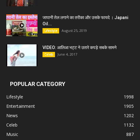
जापानी तेल लगाने का तरीका और उसके फायदे । Japani
Oil...
August 25, 2019
Lifestyle
VIDEO: आलिआ भट्ट ने उतारे कपड़े सबके सामने
June 4, 2017
Celeb
POPULAR CATEGORY
Lifestyle
1998
Entertainment
1905
News
1202
Celeb
1132
Music
887