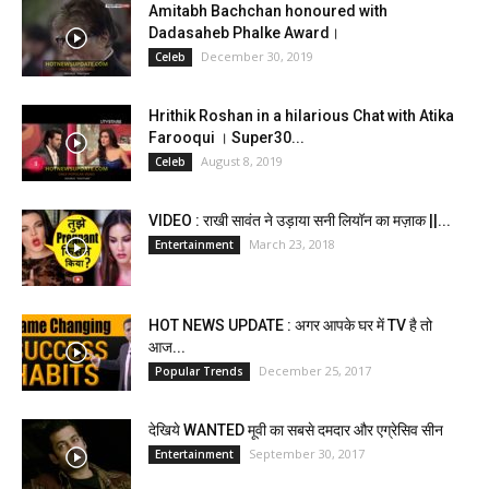
Amitabh Bachchan honoured with
Dadasaheb Phalke Award।
December 30, 2019
Celeb
Hrithik Roshan in a hilarious Chat with Atika
Farooqui । Super30...
August 8, 2019
Celeb
VIDEO : राखी सावंत ने उड़ाया सनी लियॉन का मज़ाक ||...
March 23, 2018
Entertainment
HOT NEWS UPDATE : अगर आपके घर में TV है तो
आज...
December 25, 2017
Popular Trends
देखिये WANTED मूवी का सबसे दमदार और एग्रेसिव सीन
September 30, 2017
Entertainment