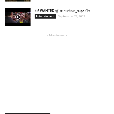
ये हैं WANTED मूवी का सबसे धासु फाइट सीन
September 28, 2017
Entertainment
- Advertisement -