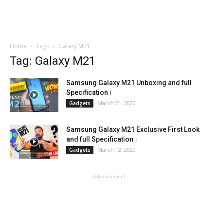
Home
Tags
Galaxy M21
Tag: Galaxy M21
Samsung Galaxy M21 Unboxing and full
Specification।
March 21, 2020
Gadgets
Samsung Galaxy M21 Exclusive First Look
and full Specification।
March 12, 2020
Gadgets
- Advertisement -