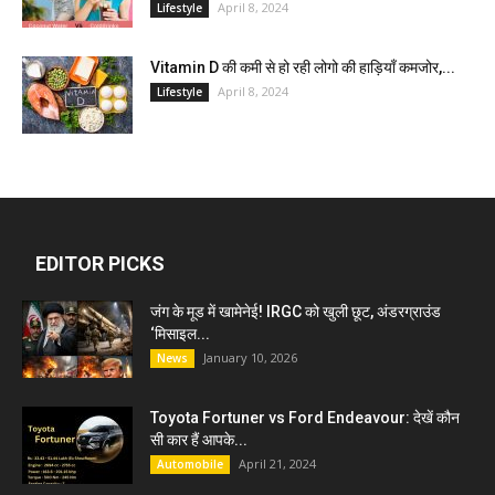
April 8, 2024
Lifestyle
Vitamin D की कमी से हो रही लोगो की हाड़ियाँ कमजोर,...
April 8, 2024
Lifestyle
EDITOR PICKS
जंग के मूड में खामेनेई! IRGC को खुली छूट, अंडरग्राउंड
‘मिसाइल...
January 10, 2026
News
Toyota Fortuner vs Ford Endeavour: देखें कौन
सी कार हैं आपके...
April 21, 2024
Automobile