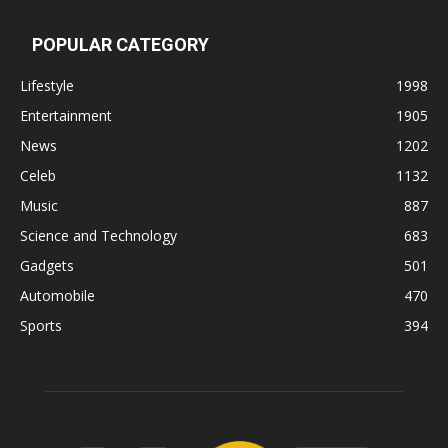
POPULAR CATEGORY
Lifestyle
1998
Entertainment
1905
News
1202
Celeb
1132
Music
887
Science and Technology
683
Gadgets
501
Automobile
470
Sports
394