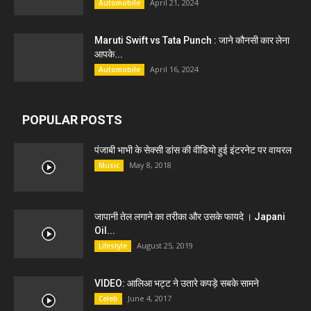
April 21, 2024
Automobile
Maruti Swift vs Tata Punch : जाने कौनसी कार लेना
आपके...
April 16, 2024
Automobile
POPULAR POSTS
पंजाबी भाभी के सेक्सी डांस की वीडियो हुई इंटरनेट पर वायरल
May 8, 2018
Music
जापानी तेल लगाने का तरीका और उसके फायदे । Japani
Oil...
August 25, 2019
Lifestyle
VIDEO: आलिआ भट्ट ने उतारे कपड़े सबके सामने
June 4, 2017
Celeb