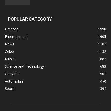
POPULAR CATEGORY
Lifestyle
1998
Entertainment
1905
News
1202
Celeb
1132
Music
887
Science and Technology
683
Gadgets
501
Automobile
470
Sports
394