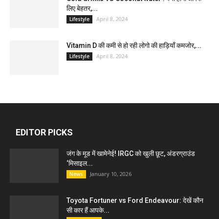
लिए बेहतर,...
April 8, 2024
Lifestyle
Vitamin D की कमी से हो रही लोगो की हाड़ियाँ कमजोर,...
April 8, 2024
Lifestyle
EDITOR PICKS
जंग के मूड में खामेनेई! IRGC को खुली छूट, अंडरग्राउंड
‘मिसाइल...
January 10, 2026
News
Toyota Fortuner vs Ford Endeavour: देखें कौन
सी कार हैं आपके...