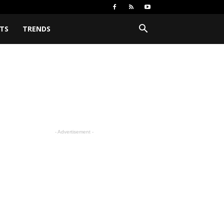
TS
TRENDS
- Advertisement -