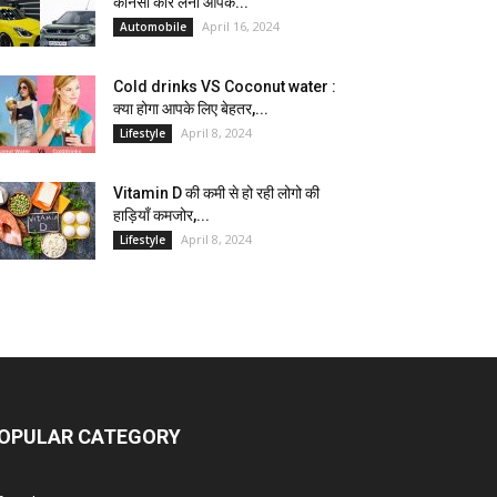
कौनसी कार लेना आपके...
April 16, 2024
Automobile
Cold drinks VS Coconut water :
क्या होगा आपके लिए बेहतर,...
April 8, 2024
Lifestyle
Vitamin D की कमी से हो रही लोगो की
हाड़ियाँ कमजोर,...
April 8, 2024
Lifestyle
OPULAR CATEGORY