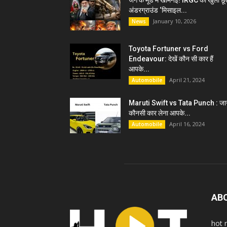
जंग के मूड में खामेनेई! IRGC को खुली छू
अंडरग्राउंड ‘मिसाइल...
January 10, 2026
News
Toyota Fortuner vs Ford
Endeavour: देखें कौन सी कार हैं
आपके...
April 21, 2024
Automobile
Maruti Swift vs Tata Punch : जान
कौनसी कार लेना आपके...
April 16, 2024
Automobile
AB
hot 