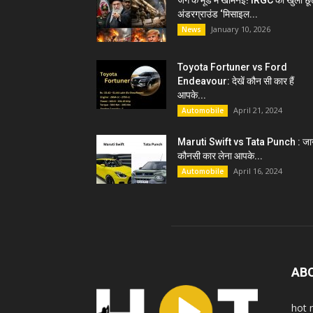
जंग के मूड में खामेनेई! IRGC को खुली छू
अंडरग्राउंड ‘मिसाइल...
January 10, 2026
News
Toyota Fortuner vs Ford
Endeavour: देखें कौन सी कार हैं
आपके...
April 21, 2024
Automobile
Maruti Swift vs Tata Punch : जान
कौनसी कार लेना आपके...
April 16, 2024
Automobile
AB
hot 