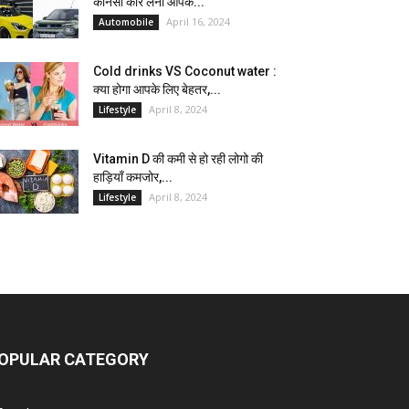
कौनसी कार लेना आपके...
April 16, 2024
Automobile
Cold drinks VS Coconut water :
क्या होगा आपके लिए बेहतर,...
April 8, 2024
Lifestyle
Vitamin D की कमी से हो रही लोगो की
हाड़ियाँ कमजोर,...
April 8, 2024
Lifestyle
OPULAR CATEGORY