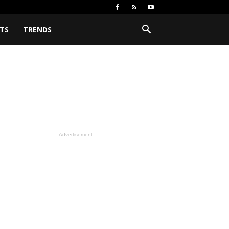
TS
TRENDS
- Advertisement -