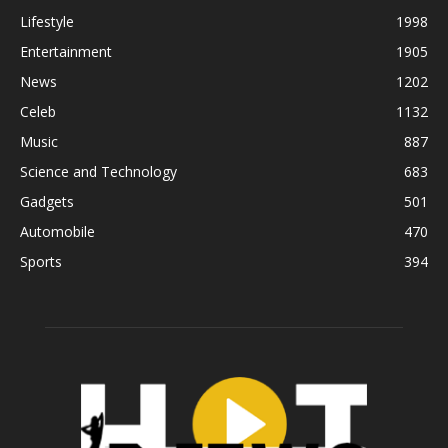
Lifestyle
1998
Entertainment
1905
News
1202
Celeb
1132
Music
887
Science and Technology
683
Gadgets
501
Automobile
470
Sports
394