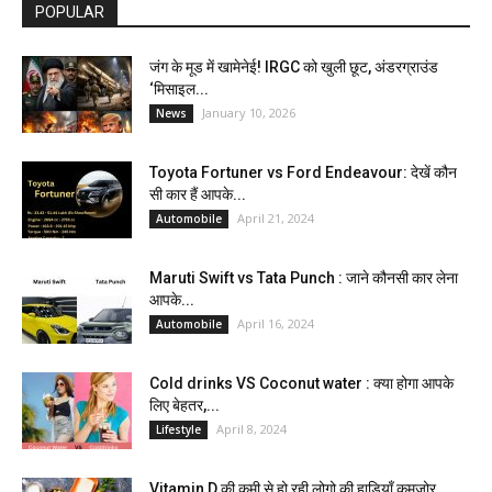
POPULAR
जंग के मूड में खामेनेई! IRGC को खुली छूट, अंडरग्राउंड
‘मिसाइल...
January 10, 2026
News
Toyota Fortuner vs Ford Endeavour: देखें कौन
सी कार हैं आपके...
April 21, 2024
Automobile
Maruti Swift vs Tata Punch : जाने कौनसी कार लेना
आपके...
April 16, 2024
Automobile
Cold drinks VS Coconut water : क्या होगा आपके
लिए बेहतर,...
April 8, 2024
Lifestyle
Vitamin D की कमी से हो रही लोगो की हाड़ियाँ कमजोर,...