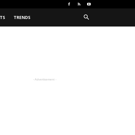
TS
TRENDS
- Advertisement -