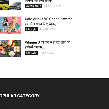
कौनसी कार लेना आपके...
April 16, 2024
Automobile
Cold drinks VS Coconut water :
क्या होगा आपके लिए बेहतर,...
April 8, 2024
Lifestyle
Vitamin D की कमी से हो रही लोगो की
हाड़ियाँ कमजोर,...
April 8, 2024
Lifestyle
OPULAR CATEGORY