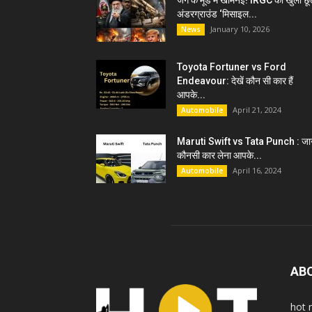
जंग के मूड में खामेनेई! IRGC को खुली छू
अंडरग्राउंड ‘मिसाइल...
January 10, 2026
News
Toyota Fortuner vs Ford
Endeavour: देखें कौन सी कार हैं
आपके...
April 21, 2024
Automobile
Maruti Swift vs Tata Punch : जान
कौनसी कार लेना आपके...
April 16, 2024
Automobile
AB
hot 