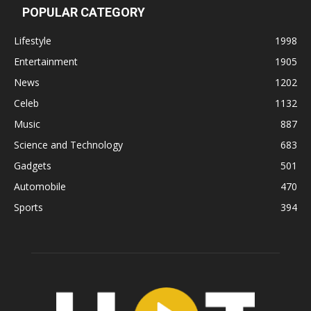
POPULAR CATEGORY
Lifestyle
1998
Entertainment
1905
News
1202
Celeb
1132
Music
887
Science and Technology
683
Gadgets
501
Automobile
470
Sports
394