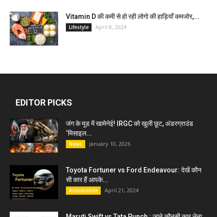
Vitamin D की कमी से हो रही लोगो की हाड़ियाँ कमजोर,...
April 8, 2024
Lifestyle
EDITOR PICKS
जंग के मूड में खामेनेई! IRGC को खुली छूट, अंडरग्राउंड
‘मिसाइल...
January 10, 2026
News
Toyota Fortuner vs Ford Endeavour: देखें कौन
सी कार हैं आपके...
April 21, 2024
Automobile
Maruti Swift vs Tata Punch : जाने कौनसी कार लेना