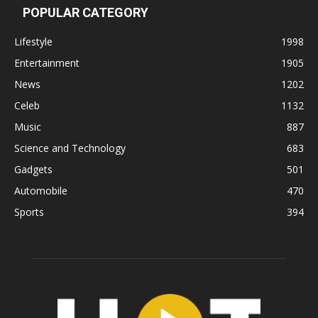
POPULAR CATEGORY
Lifestyle
1998
Entertainment
1905
News
1202
Celeb
1132
Music
887
Science and Technology
683
Gadgets
501
Automobile
470
Sports
394