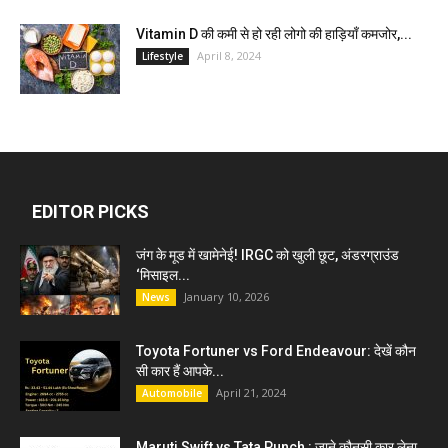
Vitamin D की कमी से हो रही लोगो की हाड़ियाँ कमजोर,...
April 8, 2024
Lifestyle
EDITOR PICKS
जंग के मूड में खामेनेई! IRGC को खुली छूट, अंडरग्राउंड
‘मिसाइल...
January 10, 2026
News
Toyota Fortuner vs Ford Endeavour: देखें कौन
सी कार हैं आपके...
April 21, 2024
Automobile
Maruti Swift vs Tata Punch : जाने कौनसी कार लेना