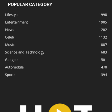
POPULAR CATEGORY
Lifestyle
1998
Entertainment
1905
News
1202
Celeb
1132
Music
887
Science and Technology
683
Gadgets
501
Automobile
470
Sports
394