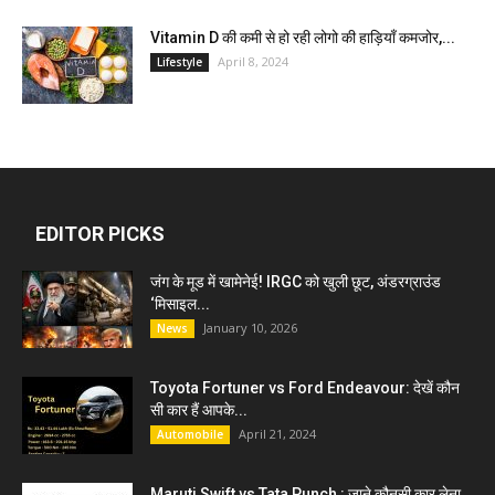
Vitamin D की कमी से हो रही लोगो की हाड़ियाँ कमजोर,...
April 8, 2024
Lifestyle
EDITOR PICKS
जंग के मूड में खामेनेई! IRGC को खुली छूट, अंडरग्राउंड
‘मिसाइल...
January 10, 2026
News
Toyota Fortuner vs Ford Endeavour: देखें कौन
सी कार हैं आपके...
April 21, 2024
Automobile
Maruti Swift vs Tata Punch : जाने कौनसी कार लेना