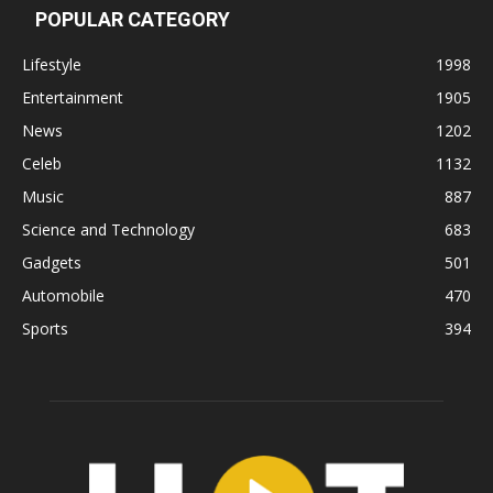
POPULAR CATEGORY
Lifestyle
1998
Entertainment
1905
News
1202
Celeb
1132
Music
887
Science and Technology
683
Gadgets
501
Automobile
470
Sports
394