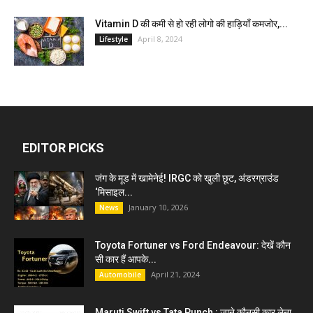
Vitamin D की कमी से हो रही लोगो की हाड़ियाँ कमजोर,...
April 8, 2024
Lifestyle
EDITOR PICKS
जंग के मूड में खामेनेई! IRGC को खुली छूट, अंडरग्राउंड
‘मिसाइल...
January 10, 2026
News
Toyota Fortuner vs Ford Endeavour: देखें कौन
सी कार हैं आपके...
April 21, 2024
Automobile
Maruti Swift vs Tata Punch : जाने कौनसी कार लेना