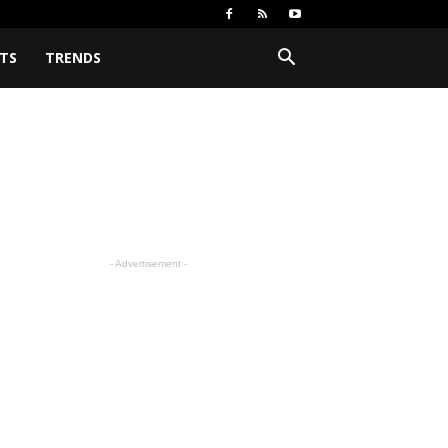
TS
TRENDS
- Advertisement -