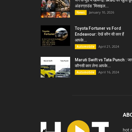
जंग के मूड में खामेनेई! IRGC को खुली छू
अंडरग्राउंड ‘मिसाइल...
January 10, 2026
News
Toyota Fortuner vs Ford
Endeavour: देखें कौन सी कार हैं
आपके...
April 21, 2024
Automobile
Maruti Swift vs Tata Punch : जान
कौनसी कार लेना आपके...
April 16, 2024
Automobile
AB
hot 