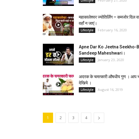
February 27, 2020
Lifestyle
महाकालेश्वर ज्योतिर्लिंग – कमजोर दिल व
वहाँ न जाएं।
February 16, 2020
Lifestyle
Apne Dar Ko Jeetna Seekho-
Sandeep Maheshwari।
January 23, 2020
Lifestyle
अदरक के चमत्कारी औषधीय गुण । आप 
देखिये ।
August 16, 2019
Lifestyle
1
2
3
4