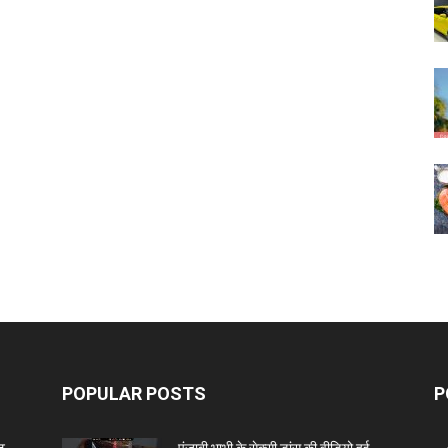
POPULAR POSTS
P