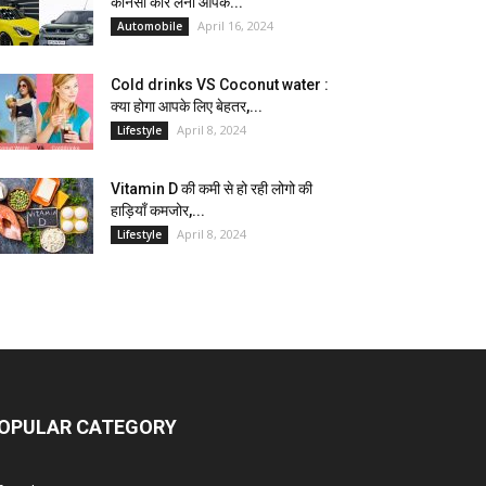
कौनसी कार लेना आपके...
April 16, 2024
Automobile
Cold drinks VS Coconut water :
क्या होगा आपके लिए बेहतर,...
April 8, 2024
Lifestyle
Vitamin D की कमी से हो रही लोगो की
हाड़ियाँ कमजोर,...
April 8, 2024
Lifestyle
OPULAR CATEGORY