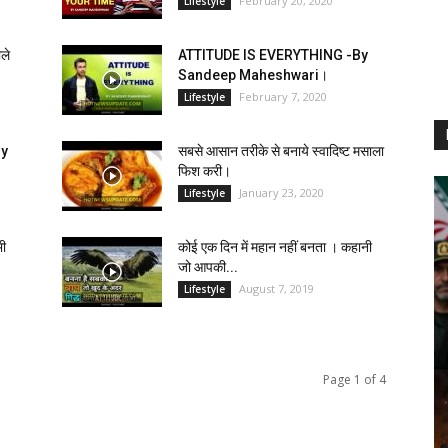
February 20, 2020
Lifestyle
ाले
ATTITUDE IS EVERYTHING -By
Sandeep Maheshwari।
February 7, 2020
Lifestyle
By
सबसे आसान तरीके से बनाये स्वादिष्ट मसाला
फिश करी।
January 23, 2020
Lifestyle
भी
कोई एक दिन में महान नहीं बनता । कहानी
जो आपकी...
August 7, 2019
Lifestyle
Page 1 of 4