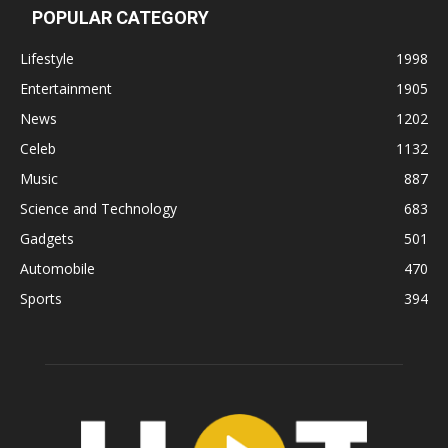
POPULAR CATEGORY
Lifestyle
1998
Entertainment
1905
News
1202
Celeb
1132
Music
887
Science and Technology
683
Gadgets
501
Automobile
470
Sports
394