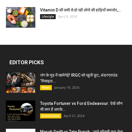
Vitamin D की कमी से हो रही लोगो की हाड़ियाँ कमजोर,...
April 8, 2024
Lifestyle
EDITOR PICKS
जंग के मूड में खामेनेई! IRGC को खुली छूट, अंडरग्राउंड
‘मिसाइल...
January 10, 2026
News
Toyota Fortuner vs Ford Endeavour: देखें कौन
सी कार हैं आपके...
April 21, 2024
Automobile
Maruti Swift vs Tata Punch : जाने कौनसी कार लेना