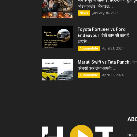
जंग के मूड में खामेनेई! IRGC को खुली छू
अंडरग्राउंड ‘मिसाइल...
January 10, 2026
News
Toyota Fortuner vs Ford
Endeavour: देखें कौन सी कार हैं
आपके...
April 21, 2024
Automobile
Maruti Swift vs Tata Punch : जान
कौनसी कार लेना आपके...
April 16, 2024
Automobile
AB
hot 