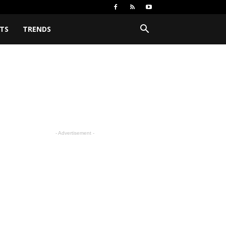
TS
TRENDS
- Advertisement -