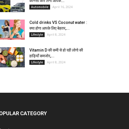
कौनसी कार लेना आपके...
April 16, 2024
Automobile
Cold drinks VS Coconut water :
क्या होगा आपके लिए बेहतर,...
April 8, 2024
Lifestyle
Vitamin D की कमी से हो रही लोगो की
हाड़ियाँ कमजोर,...
April 8, 2024
Lifestyle
OPULAR CATEGORY