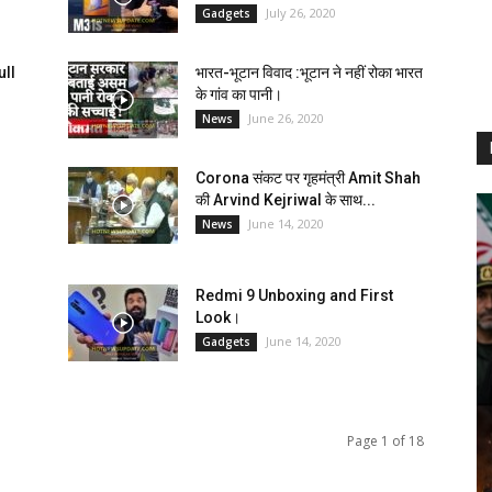
July 26, 2020
Gadgets
ll
भारत-भूटान विवाद :भूटान ने नहीं रोका भारत
के गांव का पानी।
June 26, 2020
News
Corona संकट पर गृहमंत्री Amit Shah
की Arvind Kejriwal के साथ...
June 14, 2020
News
Redmi 9 Unboxing and First
Look।
June 14, 2020
Gadgets
Page 1 of 18