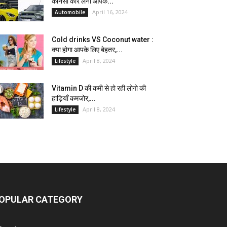
कौनसी कार लेना आपके...
April 16, 2024
Automobile
Cold drinks VS Coconut water :
क्या होगा आपके लिए बेहतर,...
April 8, 2024
Lifestyle
Vitamin D की कमी से हो रही लोगो की
हाड़ियाँ कमजोर,...
April 8, 2024
Lifestyle
OPULAR CATEGORY