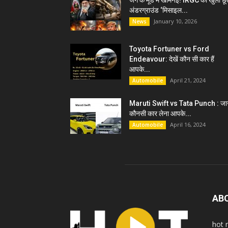
जंग के मूड में खामेनेई! IRGC को खुली छू
अंडरग्राउंड ‘मिसाइल...
January 10, 2026
News
Toyota Fortuner vs Ford
Endeavour: देखें कौन सी कार हैं
आपके...
April 21, 2024
Automobile
Maruti Swift vs Tata Punch : जान
कौनसी कार लेना आपके...
April 16, 2024
Automobile
AB
hot 