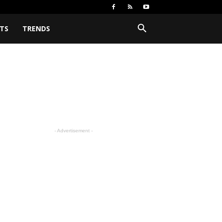
TS
TRENDS
- Advertisement -