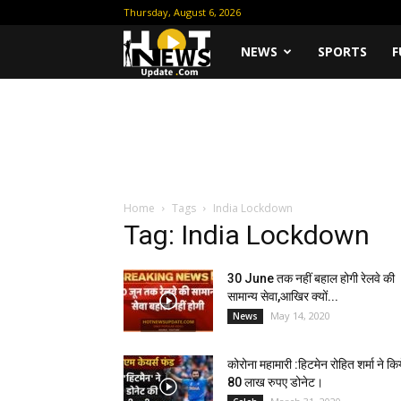
Thursday, August 6, 2026
Hot
NEWS
SPORTS
F
News
Update
Home
Tags
India Lockdown
Tag: India Lockdown
30 June तक नहीं बहाल होगी रेलवे की
सामान्य सेवा,आखिर क्यों...
May 14, 2020
News
कोरोना महामारी :हिटमेन रोहित शर्मा ने कि
80 लाख रुपए डोनेट।