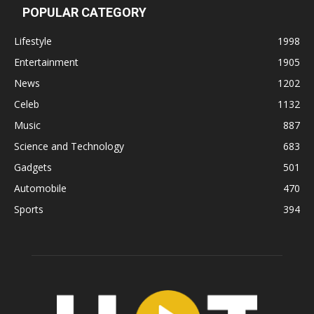
POPULAR CATEGORY
Lifestyle
1998
Entertainment
1905
News
1202
Celeb
1132
Music
887
Science and Technology
683
Gadgets
501
Automobile
470
Sports
394