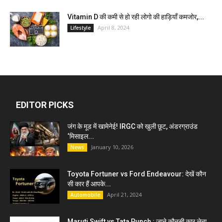
Vitamin D की कमी से हो रही लोगो की हाड़ियाँ कमजोर,...
April 8, 2024
Lifestyle
EDITOR PICKS
जंग के मूड में खामेनेई! IRGC को खुली छूट, अंडरग्राउंड
‘मिसाइल...
January 10, 2026
News
Toyota Fortuner vs Ford Endeavour: देखें कौन
सी कार हैं आपके...
April 21, 2024
Automobile
Maruti Swift vs Tata Punch : जाने कौनसी कार लेना