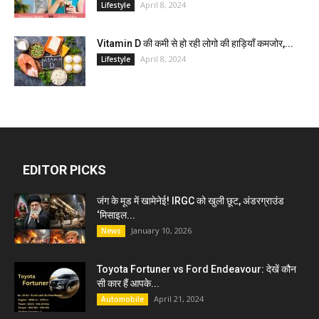
April 8, 2024
Lifestyle
Vitamin D की कमी से हो रही लोगो की हाड़ियाँ कमजोर,...
April 8, 2024
Lifestyle
EDITOR PICKS
जंग के मूड में खामेनेई! IRGC को खुली छूट, अंडरग्राउंड
‘मिसाइल...
January 10, 2026
News
Toyota Fortuner vs Ford Endeavour: देखें कौन
सी कार हैं आपके...
April 21, 2024
Automobile