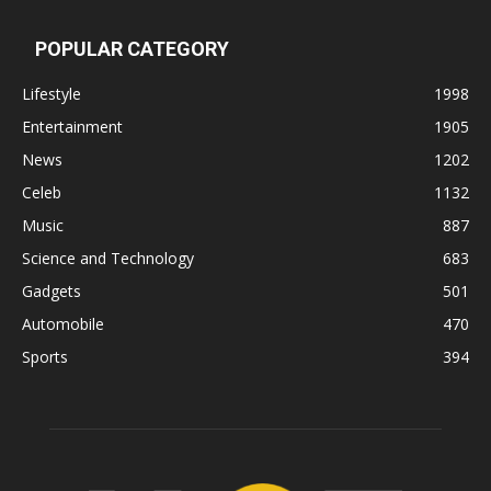
POPULAR CATEGORY
Lifestyle
1998
Entertainment
1905
News
1202
Celeb
1132
Music
887
Science and Technology
683
Gadgets
501
Automobile
470
Sports
394