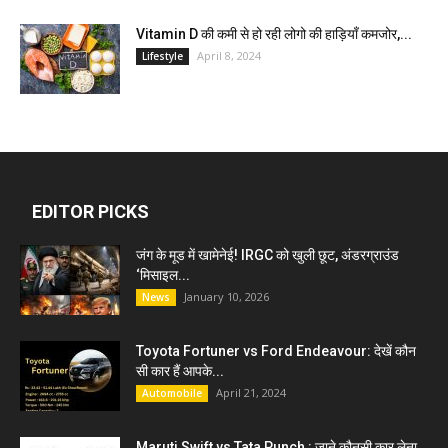
Vitamin D की कमी से हो रही लोगो की हाड़ियाँ कमजोर,...
April 8, 2024
Lifestyle
EDITOR PICKS
जंग के मूड में खामेनेई! IRGC को खुली छूट, अंडरग्राउंड
‘मिसाइल...
January 10, 2026
News
Toyota Fortuner vs Ford Endeavour: देखें कौन
सी कार हैं आपके...
April 21, 2024
Automobile
Maruti Swift vs Tata Punch : जाने कौनसी कार लेना