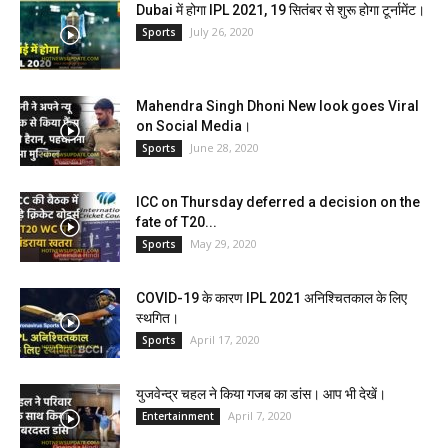
Dubai में होगा IPL 2021, 19 सितंबर से शुरू होगा टूर्नामेंट।
July 26, 2020
Sports
Mahendra Singh Dhoni New look goes Viral
on Social Media।
June 28, 2020
Sports
ICC on Thursday deferred a decision on the
fate of T20...
May 29, 2020
Sports
COVID-19 के कारण IPL 2021 अनिश्चितकाल के लिए
स्थगित।
April 17, 2020
Sports
युजवेन्द्र चहल ने किया गजब का डांस। आप भी देखें।
April 7, 2020
Entertainment