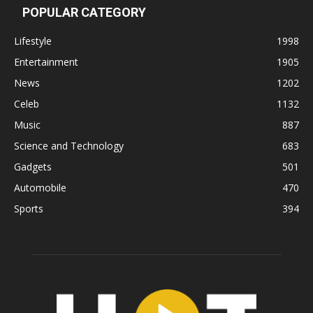
POPULAR CATEGORY
Lifestyle
1998
Entertainment
1905
News
1202
Celeb
1132
Music
887
Science and Technology
683
Gadgets
501
Automobile
470
Sports
394