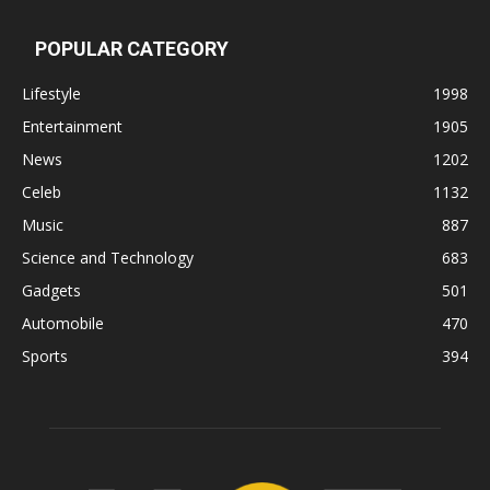
POPULAR CATEGORY
Lifestyle
1998
Entertainment
1905
News
1202
Celeb
1132
Music
887
Science and Technology
683
Gadgets
501
Automobile
470
Sports
394