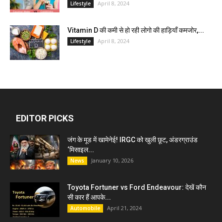
April 8, 2024
Lifestyle
Vitamin D की कमी से हो रही लोगो की हाड़ियाँ कमजोर,...
April 8, 2024
Lifestyle
EDITOR PICKS
जंग के मूड में खामेनेई! IRGC को खुली छूट, अंडरग्राउंड
‘मिसाइल...
January 10, 2026
News
Toyota Fortuner vs Ford Endeavour: देखें कौन
सी कार हैं आपके...
April 21, 2024
Automobile