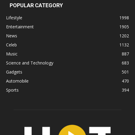
POPULAR CATEGORY
Lifestyle
1998
Entertainment
1905
News
1202
Celeb
1132
Music
887
Science and Technology
683
Gadgets
501
Automobile
470
Sports
394