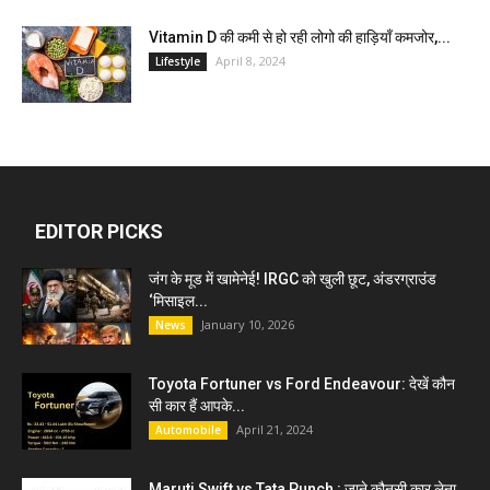
Vitamin D की कमी से हो रही लोगो की हाड़ियाँ कमजोर,...
April 8, 2024
Lifestyle
EDITOR PICKS
जंग के मूड में खामेनेई! IRGC को खुली छूट, अंडरग्राउंड
‘मिसाइल...
January 10, 2026
News
Toyota Fortuner vs Ford Endeavour: देखें कौन
सी कार हैं आपके...
April 21, 2024
Automobile
Maruti Swift vs Tata Punch : जाने कौनसी कार लेना