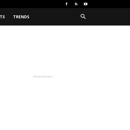
TS
TRENDS
- Advertisement -