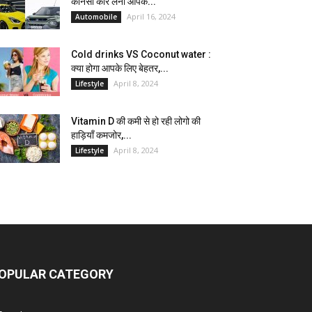
कौनसी कार लेना आपके...
April 16, 2024
Automobile
Cold drinks VS Coconut water :
क्या होगा आपके लिए बेहतर,...
April 8, 2024
Lifestyle
Vitamin D की कमी से हो रही लोगो की
हाड़ियाँ कमजोर,...
April 8, 2024
Lifestyle
OPULAR CATEGORY