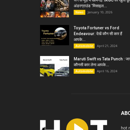
जंग के मूड में खामेनेई! IRGC को खुली छू
अंडरग्राउंड ‘मिसाइल...
January 10, 2026
News
Toyota Fortuner vs Ford
Endeavour: देखें कौन सी कार हैं
आपके...
April 21, 2024
Automobile
Maruti Swift vs Tata Punch : जान
कौनसी कार लेना आपके...
April 16, 2024
Automobile
AB
hot 