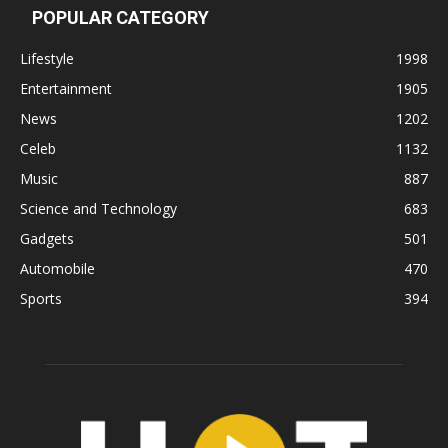
POPULAR CATEGORY
Lifestyle
1998
Entertainment
1905
News
1202
Celeb
1132
Music
887
Science and Technology
683
Gadgets
501
Automobile
470
Sports
394