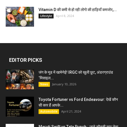
Vitamin D की कमी से हो रही लोगो की हाड़ियाँ कमजोर,...
April 8, 2024
Lifestyle
EDITOR PICKS
जंग के मूड में खामेनेई! IRGC को खुली छूट, अंडरग्राउंड
‘मिसाइल...
January 10, 2026
News
Toyota Fortuner vs Ford Endeavour: देखें कौन
सी कार हैं आपके...
April 21, 2024
Automobile
Maruti Swift vs Tata Punch : जाने कौनसी कार लेना