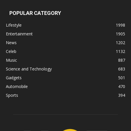
POPULAR CATEGORY
Lifestyle
1998
Entertainment
1905
News
1202
Celeb
1132
Music
887
Science and Technology
683
Gadgets
501
Automobile
470
Sports
394