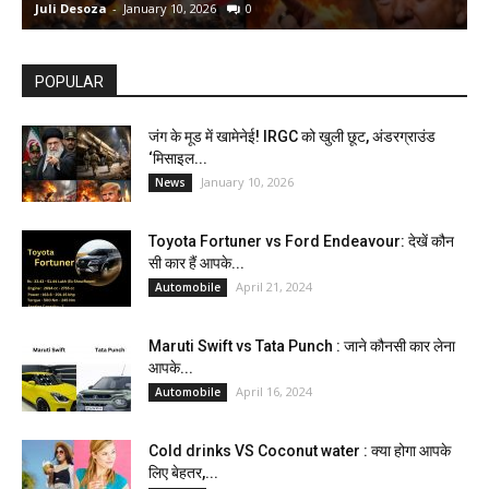
Juli Desoza
-
January 10, 2026
0
d
POPULAR
जंग के मूड में खामेनेई! IRGC को खुली छूट, अंडरग्राउंड
‘मिसाइल...
January 10, 2026
News
Toyota Fortuner vs Ford Endeavour: देखें कौन
सी कार हैं आपके...
April 21, 2024
Automobile
Maruti Swift vs Tata Punch : जाने कौनसी कार लेना
आपके...
April 16, 2024
Automobile
Cold drinks VS Coconut water : क्या होगा आपके
लिए बेहतर,...