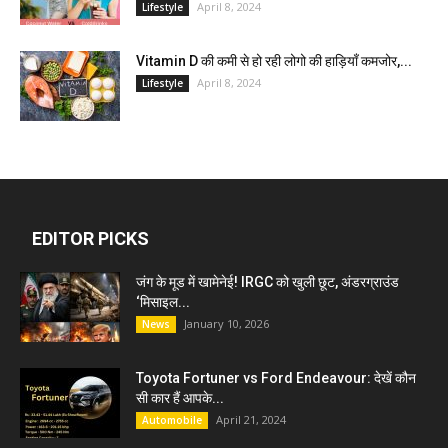
April 8, 2024
Lifestyle
Vitamin D की कमी से हो रही लोगो की हाड़ियाँ कमजोर,...
April 8, 2024
Lifestyle
EDITOR PICKS
जंग के मूड में खामेनेई! IRGC को खुली छूट, अंडरग्राउंड
‘मिसाइल...
January 10, 2026
News
Toyota Fortuner vs Ford Endeavour: देखें कौन
सी कार हैं आपके...
April 21, 2024
Automobile