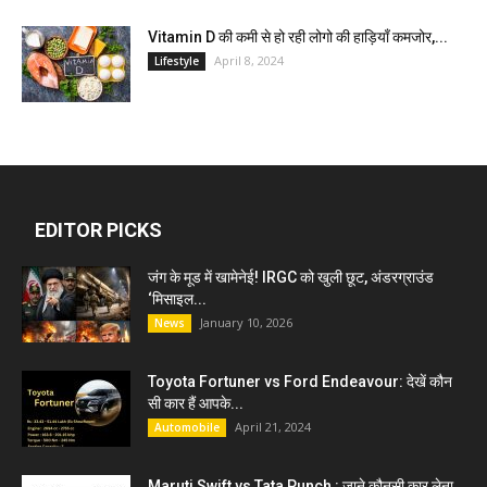
Vitamin D की कमी से हो रही लोगो की हाड़ियाँ कमजोर,...
April 8, 2024
Lifestyle
EDITOR PICKS
जंग के मूड में खामेनेई! IRGC को खुली छूट, अंडरग्राउंड
‘मिसाइल...
January 10, 2026
News
Toyota Fortuner vs Ford Endeavour: देखें कौन
सी कार हैं आपके...
April 21, 2024
Automobile
Maruti Swift vs Tata Punch : जाने कौनसी कार लेना