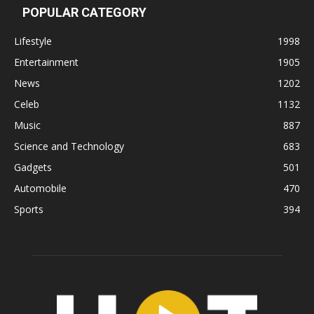
POPULAR CATEGORY
Lifestyle
1998
Entertainment
1905
News
1202
Celeb
1132
Music
887
Science and Technology
683
Gadgets
501
Automobile
470
Sports
394