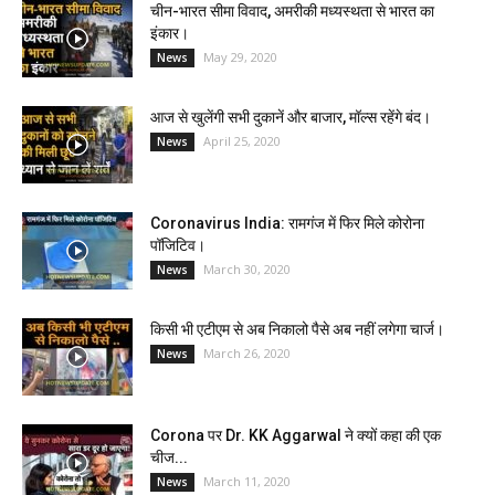
चीन-भारत सीमा विवाद, अमरीकी मध्यस्थता से भारत का
इंकार।
May 29, 2020
News
आज से खुलेंगी सभी दुकानें और बाजार, मॉल्स रहेंगे बंद।
April 25, 2020
News
Coronavirus India: रामगंज में फिर मिले कोरोना
पॉजिटिव।
March 30, 2020
News
किसी भी एटीएम से अब निकालो पैसे अब नहीं लगेगा चार्ज।
March 26, 2020
News
Corona पर Dr. KK Aggarwal ने क्यों कहा की एक
चीज...
March 11, 2020
News