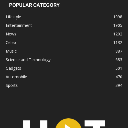
POPULAR CATEGORY
Lifestyle
1998
Entertainment
1905
News
1202
Celeb
1132
Music
887
Science and Technology
683
Gadgets
501
Automobile
470
Sports
394