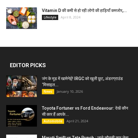
Vitamin D की कमी से हो रही लोगो की हाड़ियाँ कमजोर,...
April 8, 2024
Lifestyle
EDITOR PICKS
जंग के मूड में खामेनेई! IRGC को खुली छूट, अंडरग्राउंड
‘मिसाइल...
January 10, 2026
News
Toyota Fortuner vs Ford Endeavour: देखें कौन
सी कार हैं आपके...
April 21, 2024
Automobile
Maruti Swift vs Tata Punch : जाने कौनसी कार लेना