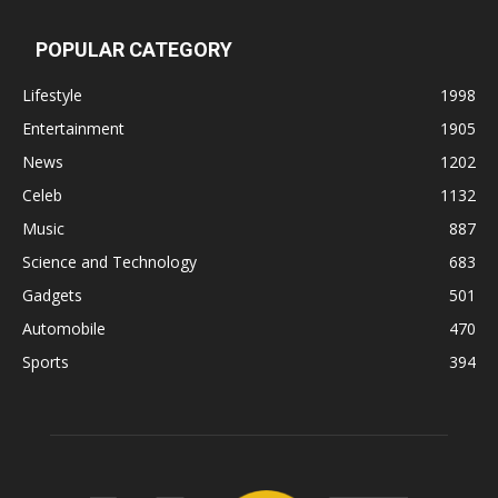
POPULAR CATEGORY
Lifestyle
1998
Entertainment
1905
News
1202
Celeb
1132
Music
887
Science and Technology
683
Gadgets
501
Automobile
470
Sports
394