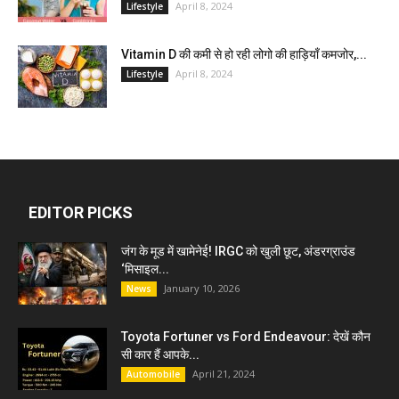
April 8, 2024
Lifestyle
Vitamin D की कमी से हो रही लोगो की हाड़ियाँ कमजोर,...
April 8, 2024
Lifestyle
EDITOR PICKS
जंग के मूड में खामेनेई! IRGC को खुली छूट, अंडरग्राउंड
‘मिसाइल...
January 10, 2026
News
Toyota Fortuner vs Ford Endeavour: देखें कौन
सी कार हैं आपके...
April 21, 2024
Automobile