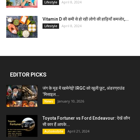
April 8, 2024
Lifestyle
Vitamin D की कमी से हो रही लोगो की हाड़ियाँ कमजोर,...
April 8, 2024
Lifestyle
EDITOR PICKS
जंग के मूड में खामेनेई! IRGC को खुली छूट, अंडरग्राउंड
‘मिसाइल...
January 10, 2026
News
Toyota Fortuner vs Ford Endeavour: देखें कौन
सी कार हैं आपके...
April 21, 2024
Automobile