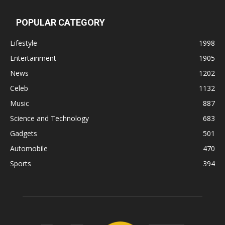
POPULAR CATEGORY
Lifestyle
1998
Entertainment
1905
News
1202
Celeb
1132
Music
887
Science and Technology
683
Gadgets
501
Automobile
470
Sports
394