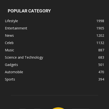
POPULAR CATEGORY
Lifestyle
1998
Entertainment
1905
News
1202
Celeb
1132
Music
887
Science and Technology
683
Gadgets
501
Automobile
470
Sports
394