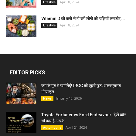
April 8, 2024
Lifestyle
Vitamin D की कमी से हो रही लोगो की हाड़ियाँ कमजोर,...
April 8, 2024
Lifestyle
EDITOR PICKS
जंग के मूड में खामेनेई! IRGC को खुली छूट, अंडरग्राउंड
‘मिसाइल...
January 10, 2026
News
Toyota Fortuner vs Ford Endeavour: देखें कौन
सी कार हैं आपके...
April 21, 2024
Automobile