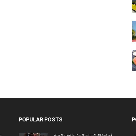
POPULAR POSTS
P