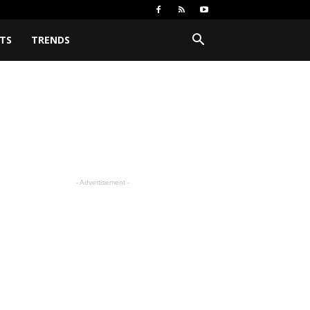
TS
TRENDS
- Advertisement -