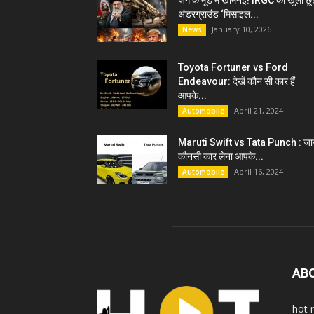
जंग के मूड में खामेनेई! IRGC को खुली छू
अंडरग्राउंड ‘मिसाइल...
January 10, 2026
News
Toyota Fortuner vs Ford
Endeavour: देखें कौन सी कार हैं
आपके...
April 21, 2024
Automobile
Maruti Swift vs Tata Punch : जान
कौनसी कार लेना आपके...
April 16, 2024
Automobile
AB
hot 