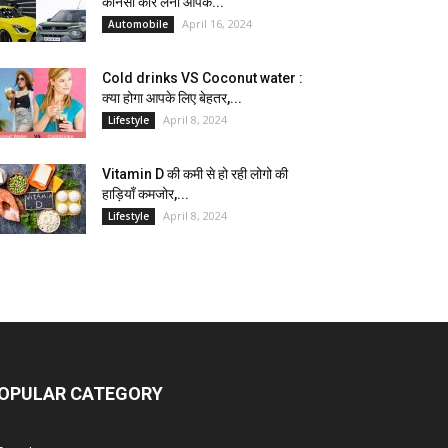
कौनसी कार लेना आपके...
April 16, 2024
Automobile
Cold drinks VS Coconut water :
क्या होगा आपके लिए बेहतर,...
April 8, 2024
Lifestyle
Vitamin D की कमी से हो रही लोगो की
हाड़ियाँ कमजोर,...
April 8, 2024
Lifestyle
OPULAR CATEGORY