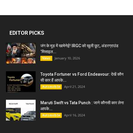
EDITOR PICKS
जंग के मूड में खामेनेई! IRGC को खुली छूट, अंडरग्राउंड
‘मिसाइल...
January 10, 2026
News
Toyota Fortuner vs Ford Endeavour: देखें कौन
सी कार हैं आपके...
April 21, 2024
Automobile
Maruti Swift vs Tata Punch : जाने कौनसी कार लेना
आपके...
April 16, 2024
Automobile