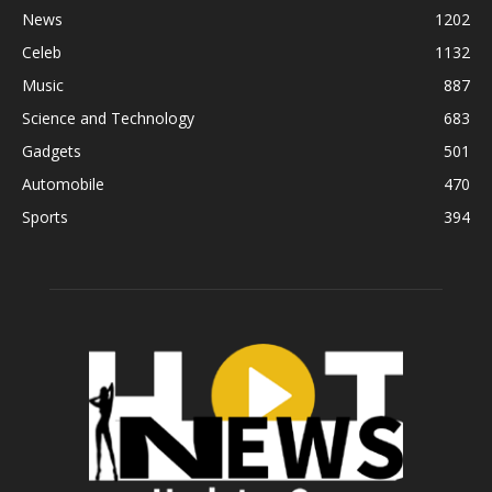
News
1202
Celeb
1132
Music
887
Science and Technology
683
Gadgets
501
Automobile
470
Sports
394