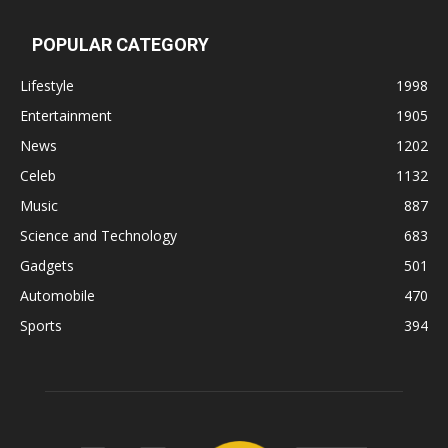
POPULAR CATEGORY
Lifestyle
1998
Entertainment
1905
News
1202
Celeb
1132
Music
887
Science and Technology
683
Gadgets
501
Automobile
470
Sports
394