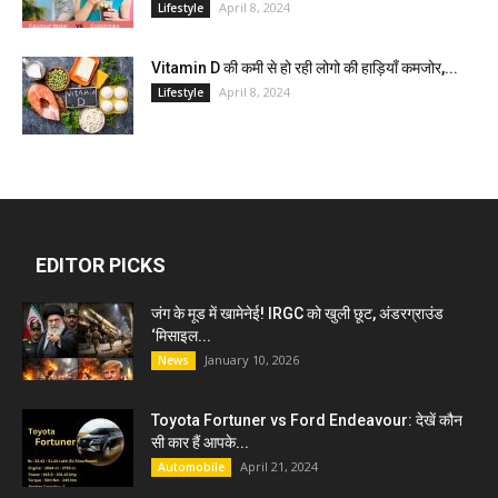
April 8, 2024
Lifestyle
Vitamin D की कमी से हो रही लोगो की हाड़ियाँ कमजोर,...
April 8, 2024
Lifestyle
EDITOR PICKS
जंग के मूड में खामेनेई! IRGC को खुली छूट, अंडरग्राउंड
‘मिसाइल...
January 10, 2026
News
Toyota Fortuner vs Ford Endeavour: देखें कौन
सी कार हैं आपके...
April 21, 2024
Automobile