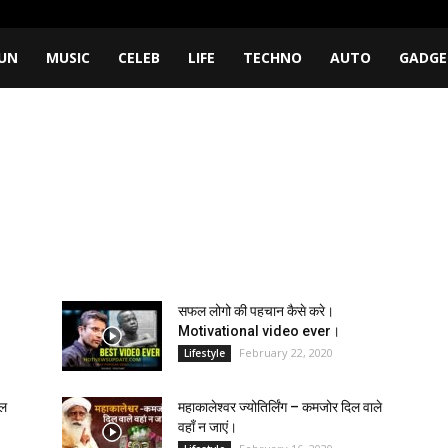
UN
MUSIC
CELEB
LIFE
TECHNO
AUTO
GADGE
सफल लोगो की पहचान कैसे करे।
Motivational video ever।
February 22, 2020
Lifestyle
नल
महाकालेश्वर ज्योतिर्लिंग – कमजोर दिल वाले
वहाँ न जाएं।