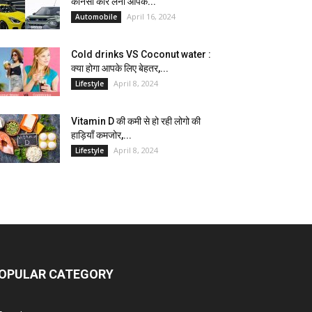
कौनसी कार लेना आपके...
April 16, 2024
Automobile
Cold drinks VS Coconut water :
क्या होगा आपके लिए बेहतर,...
April 8, 2024
Lifestyle
Vitamin D की कमी से हो रही लोगो की
हाड़ियाँ कमजोर,...
April 8, 2024
Lifestyle
OPULAR CATEGORY