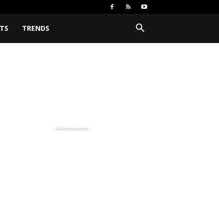
TS
TRENDS
- Advertisement -