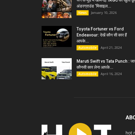
जंग के मूड में खामेनेई! IRGC को खुली छू
अंडरग्राउंड ‘मिसाइल...
January 10, 2026
News
Toyota Fortuner vs Ford
Endeavour: देखें कौन सी कार हैं
आपके...
April 21, 2024
Automobile
Maruti Swift vs Tata Punch : जान
कौनसी कार लेना आपके...
April 16, 2024
Automobile
AB
hot 