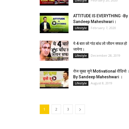
February 20, 2020
Lifestyle
ATTITUDE IS EVERYTHING -By
Sandeep Maheshwari।
February 7, 2020
Lifestyle
ये 4 बात को गांठ बांध लो जीवन सफल हो
जायेगा।
December 28, 2019
Lifestyle
रोज सुबह सुने Motivational वीडियो 
By Sandeep Maheshwari ।
August 8, 2019
Lifestyle
1
2
3