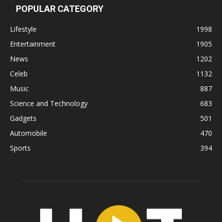
POPULAR CATEGORY
Lifestyle
1998
Entertainment
1905
News
1202
Celeb
1132
Music
887
Science and Technology
683
Gadgets
501
Automobile
470
Sports
394