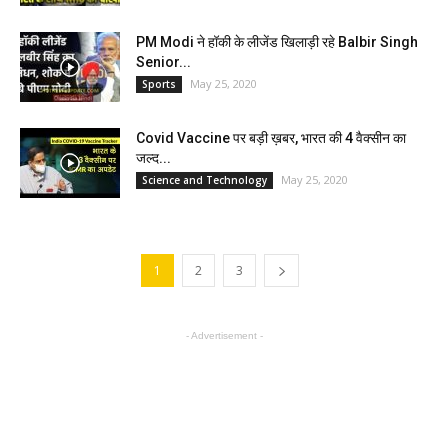
PM Modi ने हॉकी के लीजेंड खिलाड़ी रहे Balbir Singh
Senior...
May 25, 2020
Sports
Covid Vaccine पर बड़ी ख़बर, भारत की 4 वैक्सीन का
जल्द...
May 25, 2020
Science and Technology
1
2
3
- Advertisement -