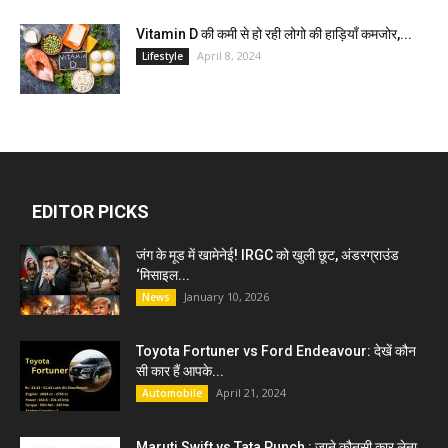
Vitamin D की कमी से हो रही लोगो की हाड़ियाँ कमजोर,...
April 8, 2024
Lifestyle
EDITOR PICKS
जंग के मूड में खामेनेई! IRGC को खुली छूट, अंडरग्राउंड
‘मिसाइल...
January 10, 2026
News
Toyota Fortuner vs Ford Endeavour: देखें कौन
सी कार हैं आपके...
April 21, 2024
Automobile
Maruti Swift vs Tata Punch : जाने कौनसी कार लेना